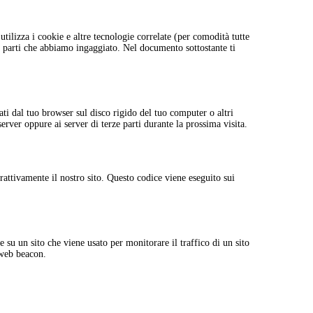
 utilizza i cookie e altre tecnologie correlate (per comodità tutte
e parti che abbiamo ingaggiato. Nel documento sottostante ti
vati dal tuo browser sul disco rigido del tuo computer o altri
server oppure ai server di terze parti durante la prossima visita.
rattivamente il nostro sito. Questo codice viene eseguito sui
 su un sito che viene usato per monitorare il traffico di un sito
 web beacon.