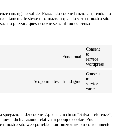
ferenze rimangano valide. Piazzando cookie funzionali, rendiamo
ripetutamente le stesse informazioni quando visiti il nostro sito
ssiamo piazzare questi cookie senza il tuo consenso.
Consent
to
Functional
service
wordpress
Consent
to
Scopo in attesa di indagine
service
varie
a spiegazione dei cookie. Appena clicchi su “Salva preferenze”,
n questa dichiarazione relativa ai popup e cookie. Puoi
che il nostro sito web potrebbe non funzionare più correttamente.