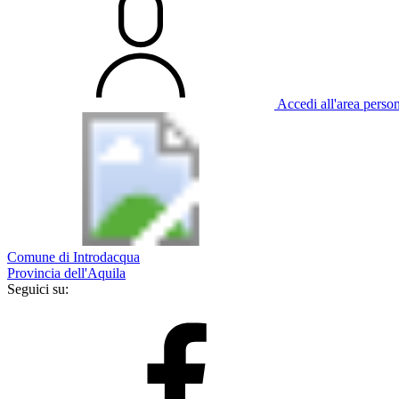
Accedi all'area perso
Comune di Introdacqua
Provincia dell'Aquila
Seguici su: