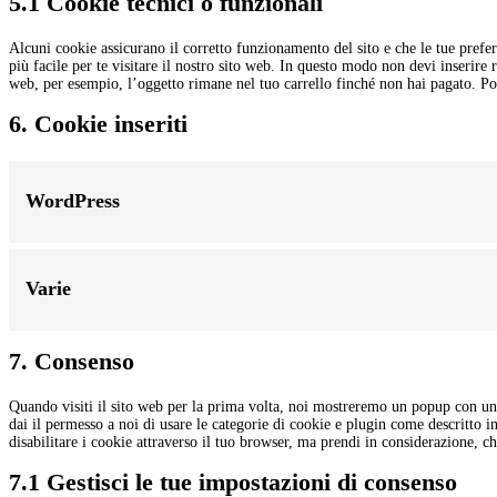
5.1 Cookie tecnici o funzionali
Alcuni cookie assicurano il corretto funzionamento del sito e che le tue pre
più facile per te visitare il nostro sito web. In questo modo non devi inserire 
web, per esempio, l’oggetto rimane nel tuo carrello finché non hai pagato. Po
6. Cookie inseriti
WordPress
Varie
7. Consenso
Quando visiti il sito web per la prima volta, noi mostreremo un popup con un
dai il permesso a noi di usare le categorie di cookie e plugin come descritto i
disabilitare i cookie attraverso il tuo browser, ma prendi in considerazione, 
7.1 Gestisci le tue impostazioni di consenso