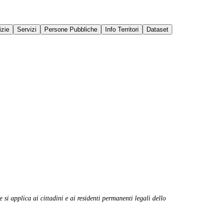
izie
Servizi
Persone Pubbliche
Info Territori
Dataset
 si applica ai cittadini e ai residenti permanenti legali dello