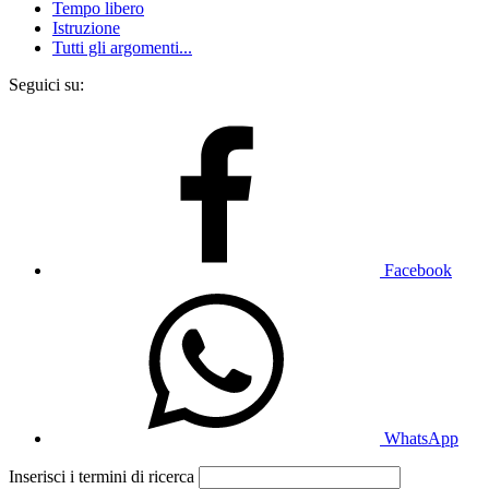
Tempo libero
Istruzione
Tutti gli argomenti...
Seguici su:
Facebook
WhatsApp
Inserisci i termini di ricerca