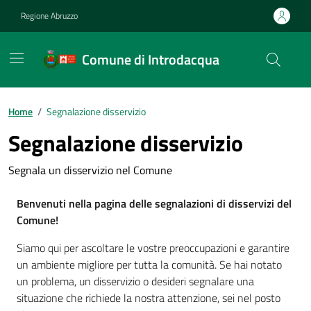
Vai ai contenuti
Vai al footer
Regione Abruzzo
Comune di Introdacqua
Contenuti in evidenza
Home
/
Segnalazione disservizio
Segnalazione disservizio
Segnala un disservizio nel Comune
Benvenuti nella pagina delle segnalazioni di disservizi del
Comune!
Siamo qui per ascoltare le vostre preoccupazioni e garantire
un ambiente migliore per tutta la comunità. Se hai notato
un problema, un disservizio o desideri segnalare una
situazione che richiede la nostra attenzione, sei nel posto