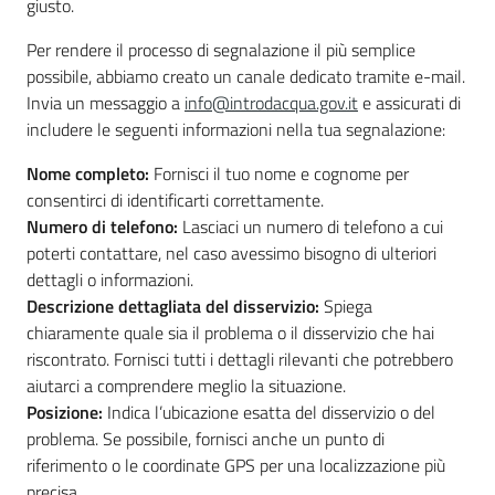
giusto.
Per rendere il processo di segnalazione il più semplice
possibile, abbiamo creato un canale dedicato tramite e-mail.
Invia un messaggio a
info@introdacqua.gov.it
e assicurati di
includere le seguenti informazioni nella tua segnalazione:
Nome completo:
Fornisci il tuo nome e cognome per
consentirci di identificarti correttamente.
Numero di telefono:
Lasciaci un numero di telefono a cui
poterti contattare, nel caso avessimo bisogno di ulteriori
dettagli o informazioni.
Descrizione dettagliata del disservizio:
Spiega
chiaramente quale sia il problema o il disservizio che hai
riscontrato. Fornisci tutti i dettagli rilevanti che potrebbero
aiutarci a comprendere meglio la situazione.
Posizione:
Indica l’ubicazione esatta del disservizio o del
problema. Se possibile, fornisci anche un punto di
riferimento o le coordinate GPS per una localizzazione più
precisa.