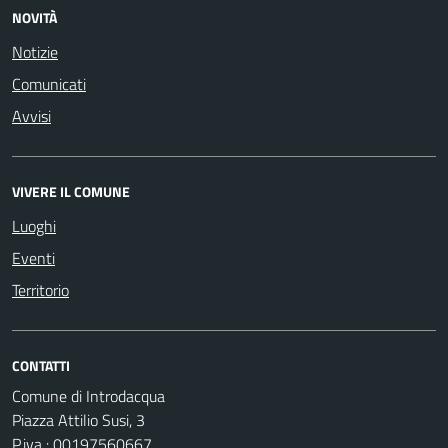
NOVITÀ
Notizie
Comunicati
Avvisi
VIVERE IL COMUNE
Luoghi
Eventi
Territorio
CONTATTI
Comune di Introdacqua
Piazza Attilio Susi, 3
P.iva : 00197560667