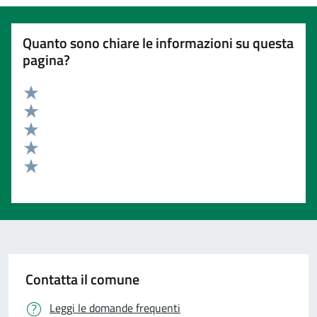
Quanto sono chiare le informazioni su questa
pagina?
Valuta 5 stelle su 5
Valuta 4 stelle su 5
Valuta 3 stelle su 5
Valuta 2 stelle su 5
Valuta 1 stelle su 5
Contatta il comune
Leggi le domande frequenti